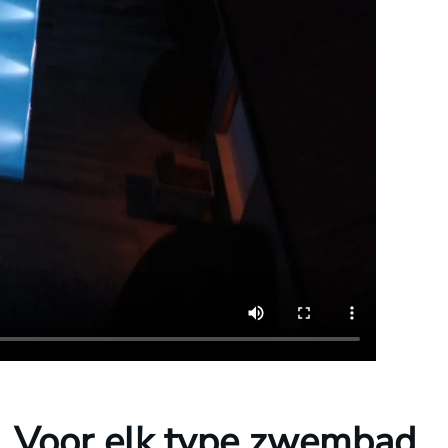
Voor elk type zwembad