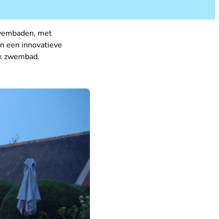
zwembaden, met
n een innovatieve
lk zwembad.