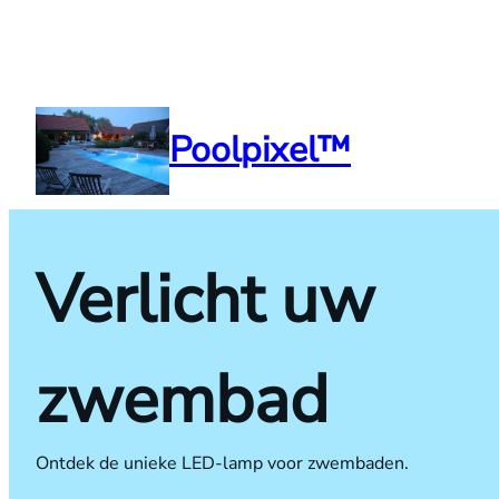
Poolpixel™
Verlicht uw
zwembad
Ontdek de unieke LED-lamp voor zwembaden.