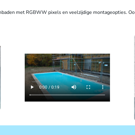
baden met RGBWW pixels en veelzijdige montageopties. Ook v